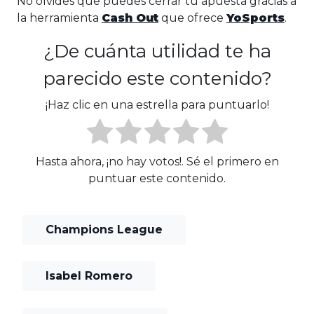
No olvides que puedes cerrar tu apuesta gracias a
la herramienta
Cash Out
que ofrece
YoSports
.
¿De cuánta utilidad te ha
parecido este contenido?
¡Haz clic en una estrella para puntuarlo!
Hasta ahora, ¡no hay votos!. Sé el primero en
puntuar este contenido.
Champions League
Isabel Romero