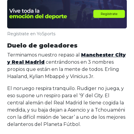
Regístrate en YoSports
Duelo de goleadores
Terminamos nuestro repaso al
Manchester City
y Real Madrid
centrándonos en 3 nombres
propios que están en la mente de todos. Erling
Haaland, Kylian Mbappé y Vinicius Jr.
El noruego respira tranquilo. Rudiger no juega, y
eso supone un respiro para el ‘9’ del City. El
central alemán del Real Madrid le tiene cogida la
medida, y su baja dejan a Asencio y a Tchouaméni
con la difícil misión de ‘secar’ a uno de los mejores
delanteros del Planeta Fútbol.