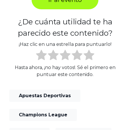
¿De cuánta utilidad te ha
parecido este contenido?
¡Haz clic en una estrella para puntuarlo!
Hasta ahora, ¡no hay votos!. Sé el primero en
puntuar este contenido.
Apuestas Deportivas
Champions League