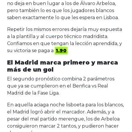
no deja en buen lugar a los de Álvaro Arbeloa,
pero también lo es que los jugadores blancos
saben exactamente lo que les espera en Lisboa.
Repetir los mismos errores dejaría muy expuesta
a la plantilla y al cuerpo técnico madridista.
Confiamos en que tengan la lección aprendida, y
su victoria se paga a
1.90
.
El Madrid marca primero y marca
más de un gol
El segundo pronóstico combina 2 parámetros
que ya se cumplieron en el Benfica vs Real
Madrid de la Fase Liga.
En aquella aciaga noche lisboeta para los blancos,
el Madrid logró abrir el marcador. Además, y a
pesar del mal partido merengue, los de Arbeloa
consiguieron marcar 2 tantos, y pudieron hacer