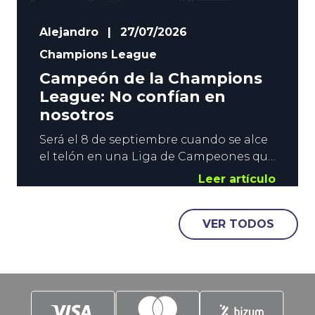
Alejandro
|
27/07/2026
Champions League
Campeón de la Champions
League: No confían en
nosotros
Será el 8 de septiembre cuando se alce
el telón en una Liga de Campeones que
nos llevará hasta el 5 de junio, fecha en
Leer artículo
la que se disputará la Final en el
Metropolitano. Los analistas y los
VER TODOS
operadores de apuestas deportivas se
han apresurado a crear una primera
lista de favoritos a campeón de