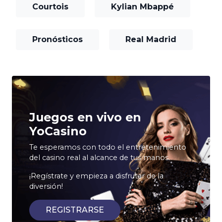
Courtois
Kylian Mbappé
Pronósticos
Real Madrid
Juegos en vivo en
YoCasino
Te esperamos con todo el entretenimiento
del casino real al alcance de tus manos.
¡Regístrate y empieza a disfrutar de la
diversión!
REGISTRARSE