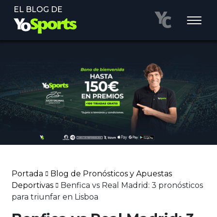
EL BLOG DE
Portada
Blog de Pronósticos y Apuestas
Deportivas
Benfica vs Real Madrid: 3 pronósticos
para triunfar en Lisboa