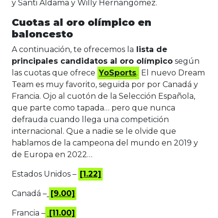
y Santi Aldama y Willy Hernangómez.
Cuotas al oro olímpico en
baloncesto
A continuación, te ofrecemos la
lista de
principales candidatos al oro olímpico
según
las cuotas que ofrece
YoSports
.
El nuevo Dream
Team es muy favorito, seguida por por Canadá y
Francia. Ojo al cuotón de la Selección Española,
que parte como tapada… pero que nunca
defrauda cuando llega una competición
internacional. Que a nadie se le olvide que
hablamos de la campeona del mundo en 2019 y
de Europa en 2022…
Estados Unidos –
[1.22]
Canadá –
[9.00]
Francia –
[11.00]