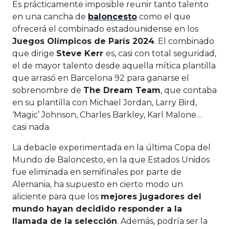
Es prácticamente imposible reunir tanto talento
en una cancha de
baloncesto
como el que
ofrecerá el combinado estadounidense en los
Juegos Olímpicos de París 2024
. El combinado
que dirige
Steve Kerr
es, casi con total seguridad,
el de mayor talento desde aquella mítica plantilla
que arrasó en Barcelona 92 para ganarse el
sobrenombre de
The Dream Team
, que contaba
en su plantilla con Michael Jordan, Larry Bird,
‘Magic’ Johnson, Charles Barkley, Karl Malone…
casi nada.
La debacle experimentada en la última Copa del
Mundo de Baloncesto, en la que Estados Unidos
fue eliminada en semifinales por parte de
Alemania, ha supuesto en cierto modo un
aliciente para que los
mejores jugadores del
mundo hayan decidido responder a la
llamada de la selección
. Además, podría ser la