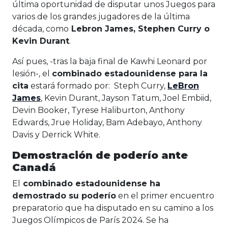
última oportunidad de disputar unos Juegos para
varios de los grandes jugadores de la última
década, como
Lebron James, Stephen Curry o
Kevin Durant
.
Así pues, -tras la baja final de Kawhi Leonard por
lesión-, el
combinado estadounidense para la
cita
estará formado por: Steph Curry,
LeBron
James
, Kevin Durant, Jayson Tatum, Joel Embiid,
Devin Booker, Tyrese Haliburton, Anthony
Edwards, Jrue Holiday, Bam Adebayo, Anthony
Davis y Derrick White.
Demostración de poderío ante
Canadá
El
combinado estadounidense ha
demostrado su poderío
en el primer encuentro
preparatorio que ha disputado en su camino a los
Juegos Olímpicos de París 2024. Se ha