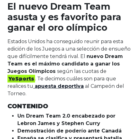
El nuevo Dream Team
asusta y es favorito para
ganar el oro olímpico
Estados Unidos ha conseguido reunir para esta
edición de los Juegos a una selección de ensueño
que difícilmente tendrá rival. El
nuevo Dream
Team es el máximo candidato a ganar los
Juegos Olímpicos
según las cuotas de
YoSports
. Te decimos cuáles son para que
realices tu
apuesta deportiva
al Campeón del
Torneo.
CONTENIDO
Un Dream Team 2.0 encabezado por
Lebron James y Stephen Curry
Demostración de poderío ante Canadá
España se clasifica y presentará batalla