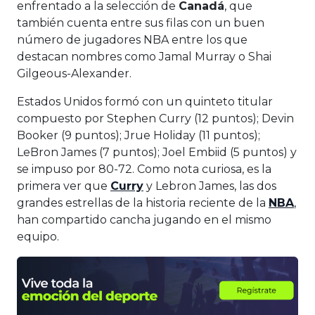
enfrentado a la selección de
Canadá
, que
también cuenta entre sus filas con un buen
número de jugadores NBA entre los que
destacan nombres como Jamal Murray o Shai
Gilgeous-Alexander.
Estados Unidos formó con un quinteto titular
compuesto por Stephen Curry (12 puntos); Devin
Booker (9 puntos); Jrue Holiday (11 puntos);
LeBron James (7 puntos); Joel Embiid (5 puntos) y
se impuso por 80-72. Como nota curiosa, es la
primera ver que
Curry
y Lebron James, las dos
grandes estrellas de la historia reciente de la
NBA
,
han compartido cancha jugando en el mismo
equipo.