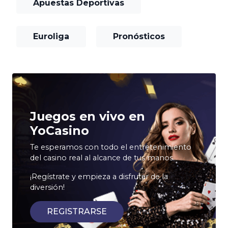
Apuestas Deportivas
Euroliga
Pronósticos
Juegos en vivo en
YoCasino
Te esperamos con todo el entretenimiento
del casino real al alcance de tus manos.
¡Regístrate y empieza a disfrutar de la
diversión!
REGISTRARSE