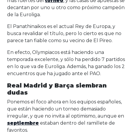
más fuertes del
torneo
, y las casas de apuestas se
decantan por uno u otro como próximo campeón
de la Euroliga.
El Panathinaikos es el actual Rey de Europa, y
busca revalidar el título, pero lo cierto es que no
parece tan fiable como su vecino de El Pireo.
En efecto, Olympiacos está haciendo una
temporada excelente, y sólo ha perdido 7 partidos
en lo que va de Euroliga. Además, ha ganado los 2
encuentros que ha jugado ante el PAO.
Real Madrid y Barça siembran
dudas
Ponemos el foco ahora en los equipos españoles,
que están haciendo un torneo demasiado
irregular, y que no invita al optimismo, aunque en
septiembre
estaban dentro del ramillete de
favoritos.