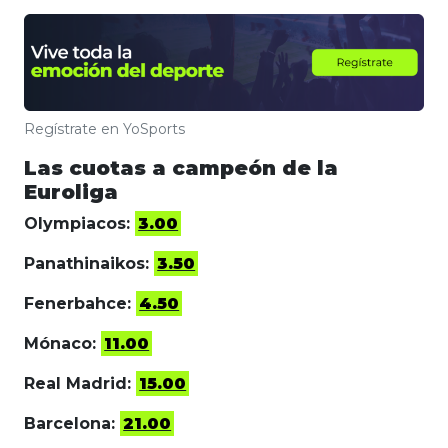
Regístrate en YoSports
Las cuotas a campeón de la
Euroliga
Olympiacos:
3.00
Panathinaikos:
3.50
Fenerbahce:
4.50
Mónaco:
11.00
Real Madrid:
15.00
Barcelona:
21.00