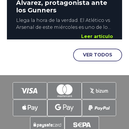
Álvarez, protagonista ante
los Gunners
Llega la hora de la verdad. El Atlético vs
Arsenal de este miércoles es uno de los
grandes duelos de la temporada. El
Leer artículo
primer asalto de las semifinales de
Champions va a ser espectacular, y
VER TODOS
YoSports quiere estar presente con un
Mercado Especial con color rojiblanco y
con un protagonista principal. Julián
Álvarez. Contenido: El