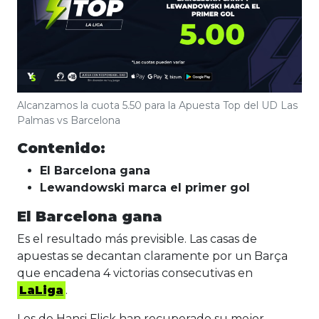
Alcanzamos la cuota 5.50 para la Apuesta Top del UD Las
Palmas vs Barcelona
Contenido:
El Barcelona gana
Lewandowski marca el primer gol
El Barcelona gana
Es el resultado más previsible. Las casas de
apuestas se decantan claramente por un Barça
que encadena 4 victorias consecutivas en
LaLiga
.
Los de Hansi Flick han recuperado su mejor