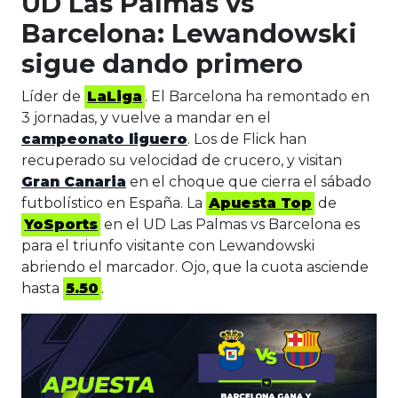
UD Las Palmas vs
Barcelona: Lewandowski
sigue dando primero
Líder de
LaLiga
. El Barcelona ha remontado en
3 jornadas, y vuelve a mandar en el
campeonato liguero
. Los de Flick han
recuperado su velocidad de crucero, y visitan
Gran Canaria
en el choque que cierra el sábado
futbolístico en España. La
Apuesta Top
de
YoSports
en el UD Las Palmas vs Barcelona es
para el triunfo visitante con Lewandowski
abriendo el marcador. Ojo, que la cuota asciende
hasta
5.50
.