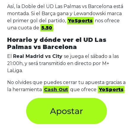
Así, la Doble del UD Las Palmas vs Barcelona está
montada. Si el Barça gana y Lewandowski marca
el primer gol del partido,
YoSports
nos ofrece
una cuota de
5.50
.
Horario y dónde ver el UD Las
Palmas vs Barcelona
El
Real Madrid vs City
se juega el sábado a las
21:00h, y será transmitido en directo por M+
LaLiga.
No olvides que puedes cerrar tu apuesta gracias a
la herramienta
Cash Out
que ofrece
YoSports
.