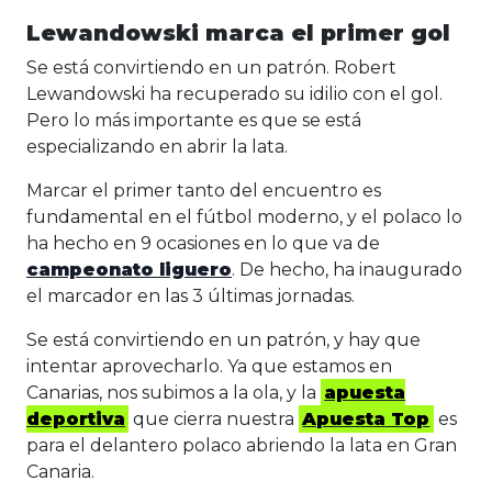
Lewandowski marca el primer gol
Se está convirtiendo en un patrón. Robert
Lewandowski ha recuperado su idilio con el gol.
Pero lo más importante es que se está
especializando en abrir la lata.
Marcar el primer tanto del encuentro es
fundamental en el fútbol moderno, y el polaco lo
ha hecho en 9 ocasiones en lo que va de
campeonato liguero
. De hecho, ha inaugurado
el marcador en las 3 últimas jornadas.
Se está convirtiendo en un patrón, y hay que
intentar aprovecharlo. Ya que estamos en
Canarias, nos subimos a la ola, y la
apuesta
deportiva
que cierra nuestra
Apuesta Top
es
para el delantero polaco abriendo la lata en Gran
Canaria.