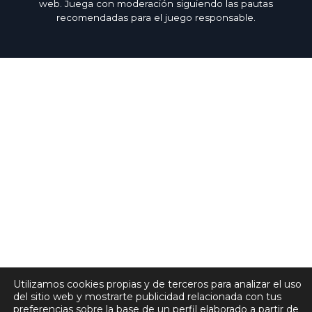
web. Juega con moderación siguiendo las pautas
recomendadas para el juego responsable.
Utilizamos cookies propias y de terceros para analizar el uso
del sitio web y mostrarte publicidad relacionada con tus
preferencias sobre la base de un perfil elaborado a partir de