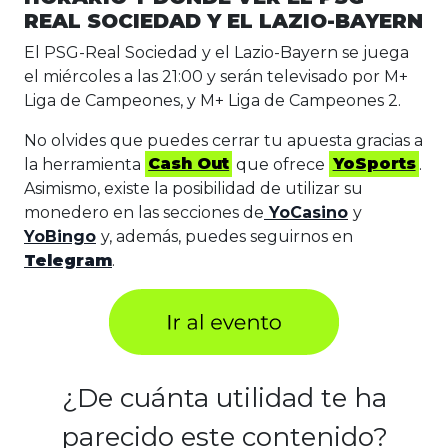
REAL SOCIEDAD Y EL LAZIO-BAYERN
El PSG-Real Sociedad y el Lazio-Bayern se juega
el miércoles a las 21:00 y serán televisado por M+
Liga de Campeones, y M+ Liga de Campeones 2.
No olvides que puedes cerrar tu apuesta gracias a
la herramienta
Cash Out
que ofrece
YoSports
.
Asimismo, existe la posibilidad de utilizar su
monedero en las secciones de
YoCasino
y
YoBingo
y, además, puedes seguirnos en
Telegram
.
¿De cuánta utilidad te ha
parecido este contenido?