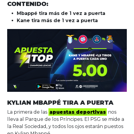
CONTENIDO:
Mbappé tira más de 1 vez a puerta
Kane tira más de 1 vez a puerta
KYLIAN MBAPPÉ TIRA A PUERTA
La primera de las
apuestas deportivas
nos
lleva al Parque de los Príncipes. El PSG se mide a
la Real Sociedad, y todos los ojos estarán puestos
en Kylian Mbappé.