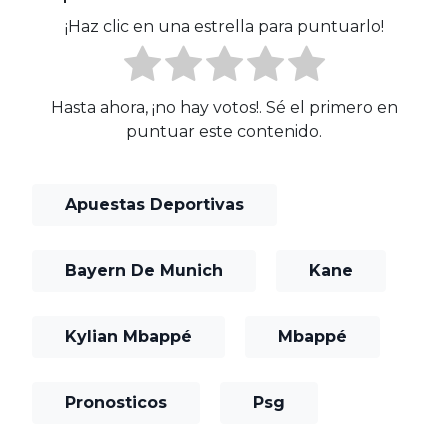
¡Haz clic en una estrella para puntuarlo!
Hasta ahora, ¡no hay votos!. Sé el primero en
puntuar este contenido.
Apuestas Deportivas
Bayern De Munich
Kane
Kylian Mbappé
Mbappé
Pronosticos
Psg