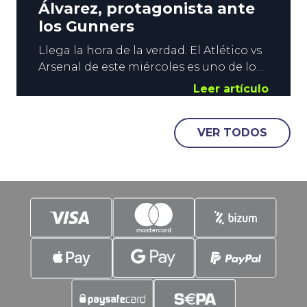
Álvarez, protagonista ante
los Gunners
Llega la hora de la verdad. El Atlético vs
Arsenal de este miércoles es uno de los
grandes duelos de la temporada. El
Leer artículo
primer asalto de las semifinales de
Champions va a ser espectacular, y
VER TODOS
YoSports quiere estar presente con un
Mercado Especial con color rojiblanco y
con un protagonista principal. Julián
Álvarez. Contenido: El