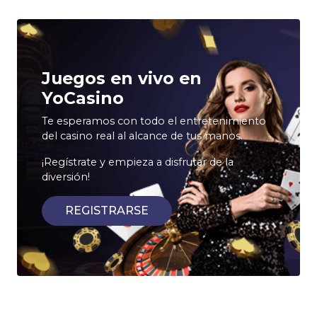
Juegos en vivo en
YoCasino
Te esperamos con todo el entretenimiento
del casino real al alcance de tus manos.
¡Regístrate y empieza a disfrutar de la
diversión!
REGISTRARSE