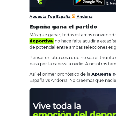
Apuesta Top España
Andorra
España gana el partido
Más que ganar, todos estamos convencidos
deportiva
no hace falta acudir a estadís
de potencial entre ambas selecciones es ga
Pensar en otra cosa que no sea el triunfo 
pasa por la cabeza a nadie. A nosotros ta
Así, el primer pronóstico de la
Apuesta T
España vs Andorra. No creemos que nadie 