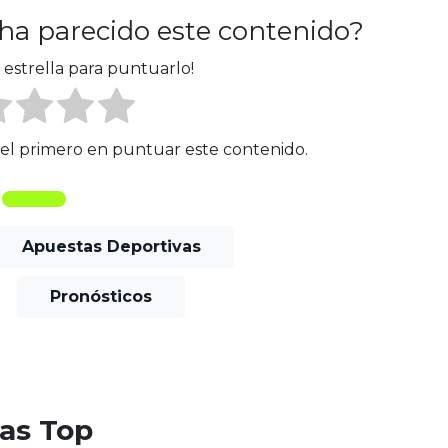
 ha parecido este contenido?
 estrella para puntuarlo!
é el primero en puntuar este contenido.
Apuestas Deportivas
Pronósticos
tas Top