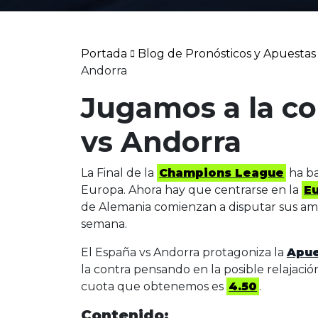
Portada
Blog de Pronósticos y Apuestas
Andorra
Jugamos a la co
vs Andorra
La Final de la
Champions League
ha ba
Europa. Ahora hay que centrarse en la
E
de Alemania comienzan a disputar sus am
semana.
El España vs Andorra protagoniza la
Apue
la contra pensando en la posible relajació
cuota que obtenemos es
4.50
.
Contenido: