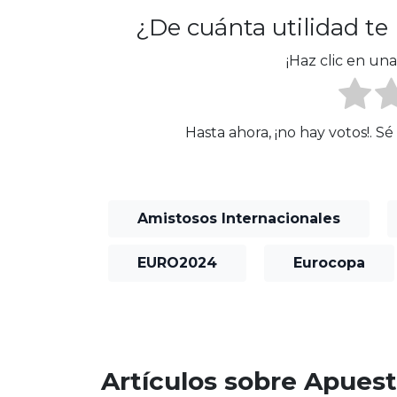
¿De cuánta utilidad te
¡Haz clic en una
Hasta ahora, ¡no hay votos!. S
Amistosos Internacionales
EURO2024
Eurocopa
Artículos sobre Apues