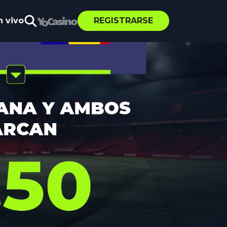
n vivo
REGISTRARSE