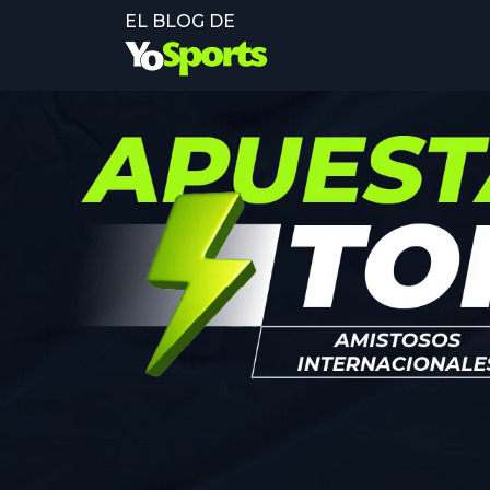
EL BLOG DE