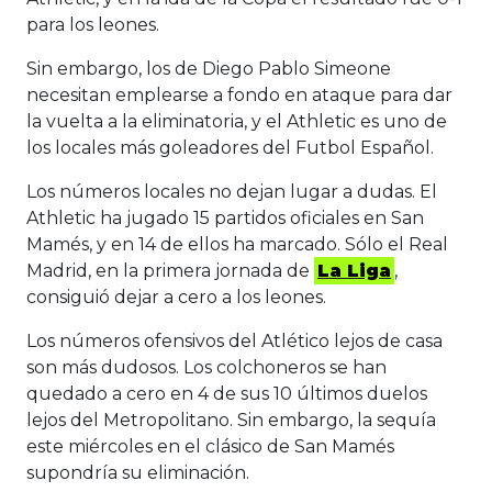
para los leones.
Sin embargo, los de Diego Pablo Simeone
necesitan emplearse a fondo en ataque para dar
la vuelta a la eliminatoria, y el Athletic es uno de
los locales más goleadores del Futbol Español.
Los números locales no dejan lugar a dudas. El
Athletic ha jugado 15 partidos oficiales en San
Mamés, y en 14 de ellos ha marcado. Sólo el Real
Madrid, en la primera jornada de
La Liga
,
consiguió dejar a cero a los leones.
Los números ofensivos del Atlético lejos de casa
son más dudosos. Los colchoneros se han
quedado a cero en 4 de sus 10 últimos duelos
lejos del Metropolitano. Sin embargo, la sequía
este miércoles en el clásico de San Mamés
supondría su eliminación.