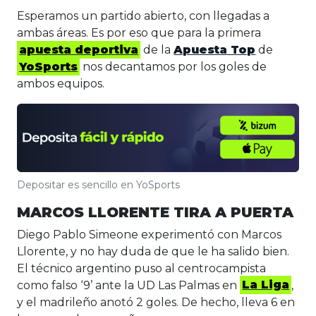
Esperamos un partido abierto, con llegadas a
ambas áreas. Es por eso que para la primera
apuesta deportiva
de la
Apuesta Top
de
YoSports
nos decantamos por los goles de
ambos equipos.
Depositar es sencillo en YoSports
MARCOS LLORENTE TIRA A PUERTA
Diego Pablo Simeone experimentó con Marcos
Llorente, y no hay duda de que le ha salido bien.
El técnico argentino puso al centrocampista
como falso ‘9’ ante la UD Las Palmas en
La Liga
,
y el madrileño anotó 2 goles. De hecho, lleva 6 en