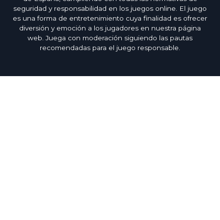
seguridad y responsabilidad en los juegos online. El juego
es una forma de entretenimiento cuya finalidad es ofrecer
diversión y emoción a los jugadores en nuestra página
web. Juega con moderación siguiendo las pautas
recomendadas para el juego responsable.