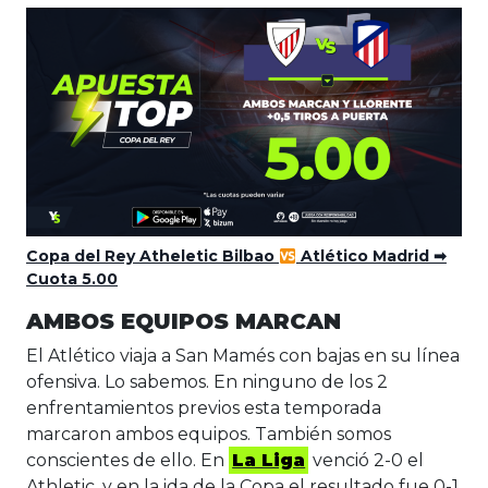
Copa del Rey Atheletic Bilbao
Atlético Madrid ➡
Cuota 5.00
AMBOS EQUIPOS MARCAN
El Atlético viaja a San Mamés con bajas en su línea
ofensiva. Lo sabemos. En ninguno de los 2
enfrentamientos previos esta temporada
marcaron ambos equipos. También somos
conscientes de ello. En
La Liga
venció 2-0 el
Athletic, y en la ida de la Copa el resultado fue 0-1