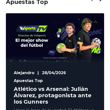
Apuestas Top
Alejandro
|
28/04/2026
Apuestas Top
Atlético vs Arsenal: Julián
Álvarez, protagonista ante
los Gunners