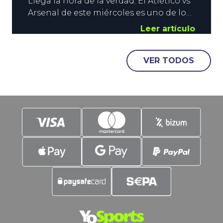
Llega la hora de la verdad. El Atlético vs
Arsenal de este miércoles es uno de los
grandes duelos de la temporada. El
Leer artículo
primer asalto de las semifinales de
Champions va a ser espectacular, y
VER TODOS
YoSports quiere estar presente con un
Mercado Especial con color rojiblanco y
con un protagonista principal. Julián
Álvarez. Contenido: El