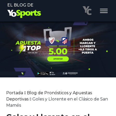
EL BLOG DE
Portada
Blog de Pronósticos y Apuestas
Deportivas
Goles y Llorente en el Clásico de San
Mamés