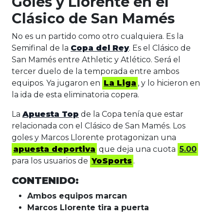
Goles y Llorente en el
Clásico de San Mamés
No es un partido como otro cualquiera. Es la
Semifinal de la
Copa del Rey
. Es el Clásico de
San Mamés entre Athletic y Atlético. Será el
tercer duelo de la temporada entre ambos
equipos. Ya jugaron en
La Liga
, y lo hicieron en
la ida de esta eliminatoria copera.
La
Apuesta Top
de la Copa tenía que estar
relacionada con el Clásico de San Mamés. Los
goles y Marcos Llorente protagonizan una
apuesta deportiva
que deja una cuota
5.00
para los usuarios de
YoSports
.
CONTENIDO:
Ambos equipos marcan
Marcos Llorente tira a puerta