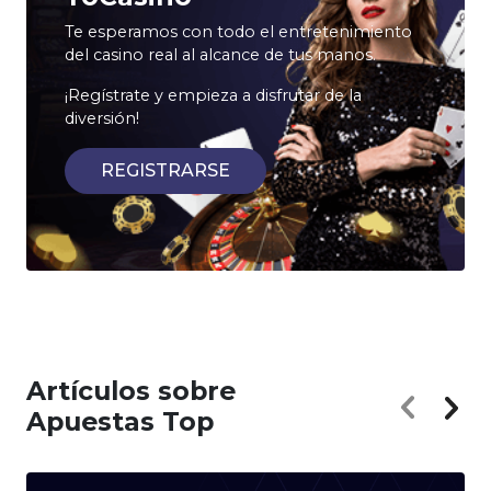
Te esperamos con todo el entretenimiento
del casino real al alcance de tus manos.
¡Regístrate y empieza a disfrutar de la
diversión!
REGISTRARSE
Artículos sobre
Apuestas Top