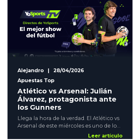
Alejandro
|
28/04/2026
Apuestas Top
Atlético vs Arsenal: Julián
Álvarez, protagonista ante
los Gunners
Llega la hora de la verdad. El Atlético vs
Arsenal de este miércoles es uno de los
grandes duelos de la temporada. El
Leer artículo