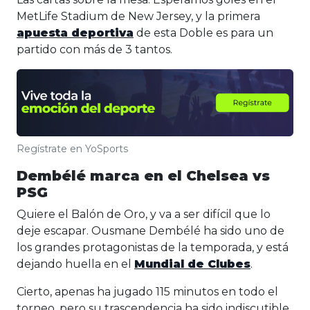
MetLife Stadium de New Jersey, y la primera
apuesta deportiva
de esta Doble es para un
partido con más de 3 tantos.
Regístrate en YoSports
Dembélé marca en el Chelsea vs
PSG
Quiere el Balón de Oro, y va a ser difícil que lo
deje escapar. Ousmane Dembélé ha sido uno de
los grandes protagonistas de la temporada, y está
dejando huella en el
Mundial de Clubes
.
Cierto, apenas ha jugado 115 minutos en todo el
torneo, pero su trascendencia ha sido indiscutible.