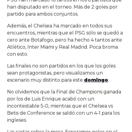
han disputado en el torneo. Más de 2 goles por
partido para ambos conjuntos.
Además, el Chelsea ha marcado en todos sus
encuentros, mientras que el PSG sólo se quedó a
cero ante Botafogo, pero ha hecho 4 tantos ante
Atlético, Inter Miami y Real Madrid. Poca broma
con esto.
Las finales no son partidos en los que los goles
sean protagonistas, pero visualizamos un
escenario muy distinto para este
domingo
.
No olvidemos que la Final de Champions ganada
por los de Luis Enrique acabó con un
incontestable 5-0, mientras que el Chelsea vs
Betis de Conference se saldó con un 4-1 para los
ingleses.
Las cartas sobre la mesa. Esperamos goles en el