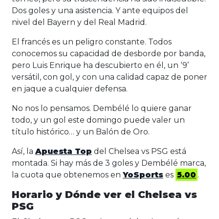
Dos goles y una asistencia. Y ante equipos del
nivel del Bayern y del Real Madrid.
El francés es un peligro constante. Todos
conocemos su capacidad de desborde por banda,
pero Luis Enrique ha descubierto en él, un ‘9’
versátil, con gol, y con una calidad capaz de poner
en jaque a cualquier defensa.
No nos lo pensamos. Dembélé lo quiere ganar
todo, y un gol este domingo puede valer un
título histórico… y un Balón de Oro.
Así, la
Apuesta Top
del Chelsea vs PSG está
montada. Si hay más de 3 goles y Dembélé marca,
la cuota que obtenemos en
YoSports
es
5.00
.
Horario y Dónde ver el Chelsea vs
PSG