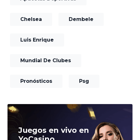
Chelsea
Dembele
Luis Enrique
Mundial De Clubes
Pronósticos
Psg
Juegos en vivo en
YoCasino