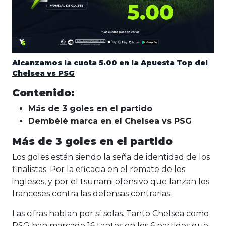
Alcanzamos la cuota 5.00 en la Apuesta Top del
Chelsea vs PSG
Contenido:
Más de 3 goles en el partido
Dembélé marca en el Chelsea vs PSG
Más de 3 goles en el partido
Los goles están siendo la seña de identidad de los
finalistas. Por la eficacia en el remate de los
ingleses, y por el tsunami ofensivo que lanzan los
franceses contra las defensas contrarias.
Las cifras hablan por sí solas. Tanto Chelsea como
PSG han marcado 16 tantos en los 6 partidos que