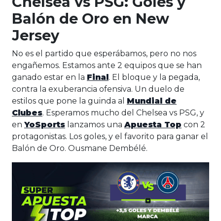
Chelsea vs PSG: Goles y
Balón de Oro en New
Jersey
No es el partido que esperábamos, pero no nos
engañemos. Estamos ante 2 equipos que se han
ganado estar en la
Final
. El bloque y la pegada,
contra la exuberancia ofensiva. Un duelo de
estilos que pone la guinda al
Mundial de
Clubes
. Esperamos mucho del Chelsea vs PSG, y
en
YoSports
lanzamos una
Apuesta Top
con 2
protagonistas. Los goles, y el favorito para ganar el
Balón de Oro. Ousmane Dembélé.