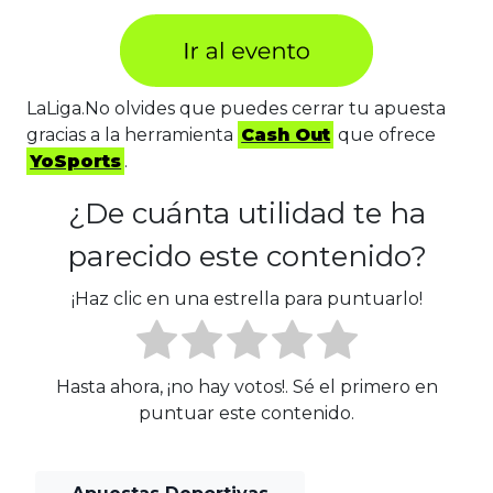
LaLiga.No olvides que puedes cerrar tu apuesta
gracias a la herramienta
Cash Out
que ofrece
YoSports
.
¿De cuánta utilidad te ha
parecido este contenido?
¡Haz clic en una estrella para puntuarlo!
Hasta ahora, ¡no hay votos!. Sé el primero en
puntuar este contenido.