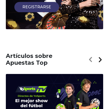
REGISTRARSE
Artículos sobre
Apuestas Top