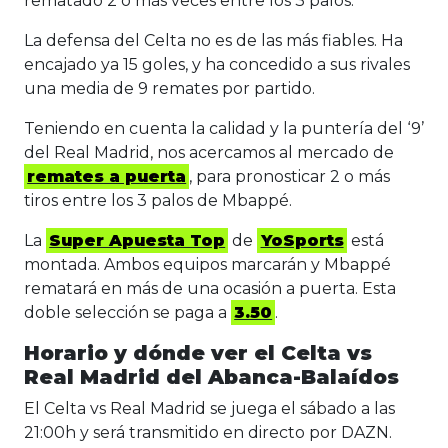
rematado 2 o más veces entre los 3 palos.
La defensa del Celta no es de las más fiables. Ha
encajado ya 15 goles, y ha concedido a sus rivales
una media de 9 remates por partido.
Teniendo en cuenta la calidad y la puntería del ‘9’
del Real Madrid, nos acercamos al mercado de
remates a puerta
, para pronosticar 2 o más
tiros entre los 3 palos de Mbappé.
La
Super Apuesta Top
de
YoSports
está
montada. Ambos equipos marcarán y Mbappé
rematará en más de una ocasión a puerta. Esta
doble selección se paga a
3.50
.
Horario y dónde ver el Celta vs
Real Madrid del Abanca-Balaídos
El Celta vs Real Madrid se juega el sábado a las
21:00h y será transmitido en directo por DAZN.