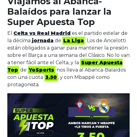
Viajamos al Abanca-
Balaídos para lanzar la
Super Apuesta Top
El
Celta vs Real Madrid
es el partido estelar de
la décima
jornada
de
La Liga
. Los de Ancelotti
están obligados a ganar para mantener la presión
sobre el Barça a una semana del Clásico. No lo van
a tener fácil ante el Celta, y la
Super Apuesta
Top
de
YoSports
nos lleva al Abanca-Balaídos
con una cuota
3.50
, y con Mbappé como
protagonista.