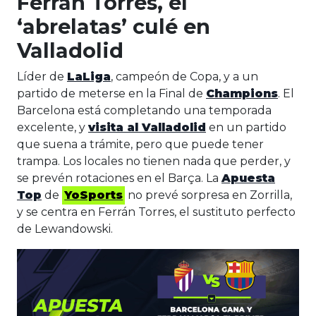
Ferrán Torres, el
‘abrelatas’ culé en
Valladolid
Líder de
LaLiga
, campeón de Copa, y a un
partido de meterse en la Final de
Champions
. El
Barcelona está completando una temporada
excelente, y
visita al Valladolid
en un partido
que suena a trámite, pero que puede tener
trampa. Los locales no tienen nada que perder, y
se prevén rotaciones en el Barça. La
Apuesta
Top
de
YoSports
no prevé sorpresa en Zorrilla,
y se centra en Ferrán Torres, el sustituto perfecto
de Lewandowski.