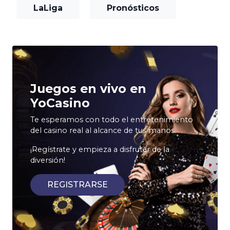
LaLiga
Pronósticos
Juegos en vivo en
YoCasino
Te esperamos con todo el entretenimiento
del casino real al alcance de tus manos.
¡Regístrate y empieza a disfrutar de la
diversión!
REGISTRARSE