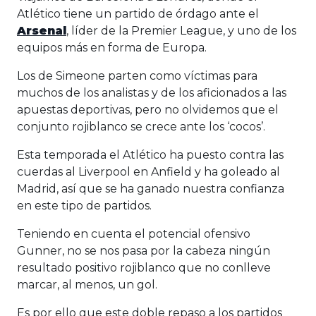
Atlético tiene un partido de órdago ante el
Arsenal
, líder de la Premier League, y uno de los
equipos más en forma de Europa.
Los de Simeone parten como víctimas para
muchos de los analistas y de los aficionados a las
apuestas deportivas, pero no olvidemos que el
conjunto rojiblanco se crece ante los ‘cocos’.
Esta temporada el Atlético ha puesto contra las
cuerdas al Liverpool en Anfield y ha goleado al
Madrid, así que se ha ganado nuestra confianza
en este tipo de partidos.
Teniendo en cuenta el potencial ofensivo
Gunner, no se nos pasa por la cabeza ningún
resultado positivo rojiblanco que no conlleve
marcar, al menos, un gol.
Es por ello que este doble repaso a los partidos