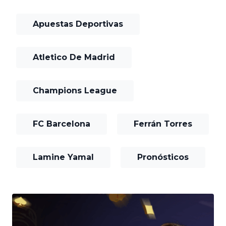
Apuestas Deportivas
Atletico De Madrid
Champions League
FC Barcelona
Ferrán Torres
Lamine Yamal
Pronósticos