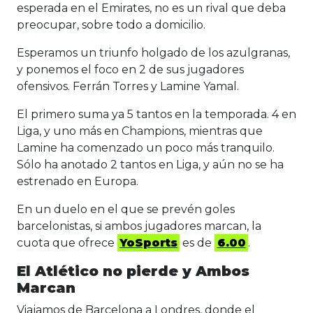
esperada en el Emirates, no es un rival que deba
preocupar, sobre todo a domicilio.
Esperamos un triunfo holgado de los azulgranas,
y ponemos el foco en 2 de sus jugadores
ofensivos. Ferrán Torres y Lamine Yamal.
El primero suma ya 5 tantos en la temporada. 4 en
Liga, y uno más en Champions, mientras que
Lamine ha comenzado un poco más tranquilo.
Sólo ha anotado 2 tantos en Liga, y aún no se ha
estrenado en Europa.
En un duelo en el que se prevén goles
barcelonistas, si ambos jugadores marcan, la
cuota que ofrece
YoSports
es de
6.00
.
El Atlético no pierde y Ambos
Marcan
Viajamos de Barcelona a Londres, donde el