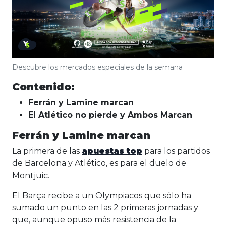
Descubre los mercados especiales de la semana
Contenido:
Ferrán y Lamine marcan
El Atlético no pierde y Ambos Marcan
Ferrán y Lamine marcan
La primera de las
apuestas top
para los partidos
de Barcelona y Atlético, es para el duelo de
Montjuic.
El Barça recibe a un Olympiacos que sólo ha
sumado un punto en las 2 primeras jornadas y
que, aunque opuso más resistencia de la