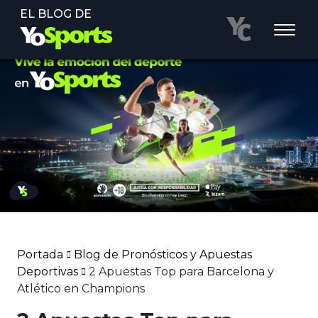
EL BLOG DE
Portada
Blog de Pronósticos y Apuestas
Deportivas
2 Apuestas Top para Barcelona y
Atlético en Champions