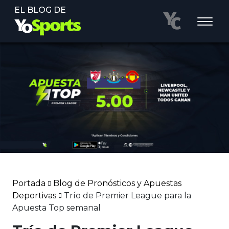
EL BLOG DE
Portada
Blog de Pronósticos y Apuestas
Deportivas
Trío de Premier League para la
Apuesta Top semanal