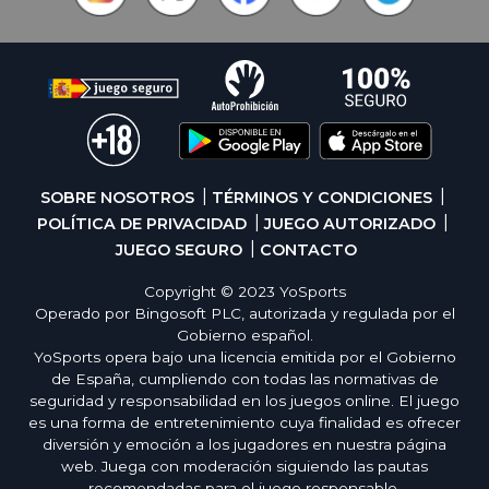
SOBRE NOSOTROS
TÉRMINOS Y CONDICIONES
POLÍTICA DE PRIVACIDAD
JUEGO AUTORIZADO
JUEGO SEGURO
CONTACTO
Copyright © 2023 YoSports
Operado por Bingosoft PLC, autorizada y regulada por el
Gobierno español.
YoSports opera bajo una licencia emitida por el Gobierno
de España, cumpliendo con todas las normativas de
seguridad y responsabilidad en los juegos online. El juego
es una forma de entretenimiento cuya finalidad es ofrecer
diversión y emoción a los jugadores en nuestra página
web. Juega con moderación siguiendo las pautas
recomendadas para el juego responsable.