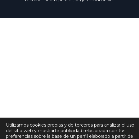
Utilizamos cookies propias y de terceros para analizar el uso
del sitio web y mostrarte publicidad relacionada con tus
preferencias sobre la base de un perfil elaborado a partir de