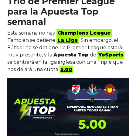
Trío de Premier League
para la Apuesta Top
semanal
Esta semana no hay
Champions League
.
También se detiene
La Liga
. Sin embargo, el
Fútbol no se detiene. La Premier League estará
muy presente, y la
Apuesta Top
de
YoSports
se centrará en la liga inglesa con una Triple que
nos dejará una cuota
5.00
.