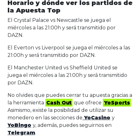
Horario y dónde ver los partidos de
la Apuesta Top
El Crystal Palace vs Newcastle se juega el
miércoles a las 21:00h y será transmitido por
DAZN.
El Everton vs Liverpool se juega el miércoles a las
21:00h y será transmitido por DAZN.
El Manchester United vs Sheffield United se
juega el miércoles a las 21:00h y será transmitido
por DAZN.
No olvides que puedes cerrar tu apuesta gracias a
la herramienta
Cash Out
que ofrece
YoSports
.
Asimismo, existe la posibilidad de utilizar su
monedero en las secciones de
YoCasino
y
YoBingo
y, además, puedes seguirnos en
Telegram
.