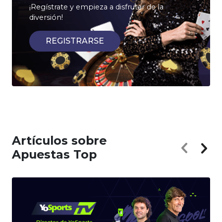
¡Regístrate y empieza a disfrutar de la
diversión!
REGISTRARSE
Artículos sobre
Apuestas Top