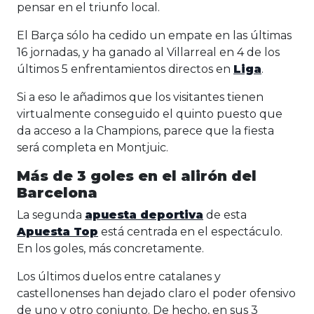
pensar en el triunfo local.
El Barça sólo ha cedido un empate en las últimas
16 jornadas, y ha ganado al Villarreal en 4 de los
últimos 5 enfrentamientos directos en
Liga
.
Si a eso le añadimos que los visitantes tienen
virtualmente conseguido el quinto puesto que
da acceso a la Champions, parece que la fiesta
será completa en Montjuic.
Más de 3 goles en el alirón del
Barcelona
La segunda
apuesta deportiva
de esta
Apuesta Top
está centrada en el espectáculo.
En los goles, más concretamente.
Los últimos duelos entre catalanes y
castellonenses han dejado claro el poder ofensivo
de uno y otro conjunto. De hecho, en sus 3