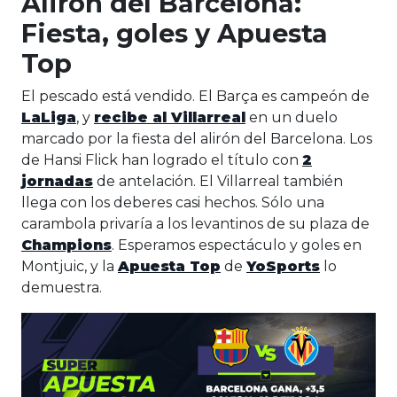
Alirón del Barcelona:
Fiesta, goles y Apuesta
Top
El pescado está vendido. El Barça es campeón de
LaLiga
, y
recibe al Villarreal
en un duelo
marcado por la fiesta del alirón del Barcelona. Los
de Hansi Flick han logrado el título con
2
jornadas
de antelación. El Villarreal también
llega con los deberes casi hechos. Sólo una
carambola privaría a los levantinos de su plaza de
Champions
. Esperamos espectáculo y goles en
Montjuic, y la
Apuesta Top
de
YoSports
lo
demuestra.