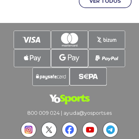
Mercado Especial con color rojiblanco y
VER TODOS
con un protagonista principal. Julián
Álvarez. Contenido: El
800 009 024
|
ayuda@yosports.es