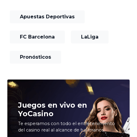
Apuestas Deportivas
FC Barcelona
LaLiga
Pronósticos
Juegos en vivo en
YoCasino
Te esperamos con todo el entretenimiento
del casino real al alcance de tus manos.