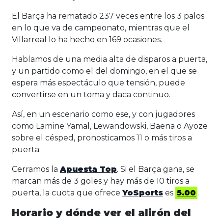
El Barça ha rematado 237 veces entre los 3 palos
en lo que va de campeonato, mientras que el
Villarreal lo ha hecho en 169 ocasiones.
Hablamos de una media alta de disparos a puerta,
y un partido como el del domingo, en el que se
espera más espectáculo que tensión, puede
convertirse en un toma y daca continuo.
Así, en un escenario como ese, y con jugadores
como Lamine Yamal, Lewandowski, Baena o Ayoze
sobre el césped, pronosticamos 11 o más tiros a
puerta.
Cerramos la
Apuesta Top
. Si el Barça gana, se
marcan más de 3 goles y hay más de 10 tiros a
puerta, la cuota que ofrece
YoSports
es
5.00
.
Horario y dónde ver el alirón del