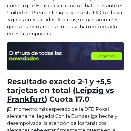
cuenta que Haaland ya firmó un hat-trick ante el
United en Premier League y en esta FA Cup lleva
3 goles en 3 partidos. Además, se marcaron +2.5
goles cuando ambos clubes se han enfrentado
en esta temporada.
Resultado exacto 2-1 y +5,5
tarjetas en total (
Leipzig vs
Frankfurt
) Cuota 17.0
¡El momento más esperado de la DFB Pokal
alemana ha llegado! Con la Bundesliga hecha y
desempolvada, la atención de los fanáticos
alemanes debe estar firmemente puesta en la