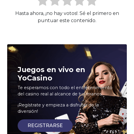
Hasta ahora, ¡no hay votos!. Sé el primero en
puntuar este contenido.
Juegos en vivo en
YoCasino
Te esperamos con todo el entretenimiento
del casino real al alcance de tus manos.
¡Regístrate y empieza a disfrutar de la
diversión!
REGISTRARSE