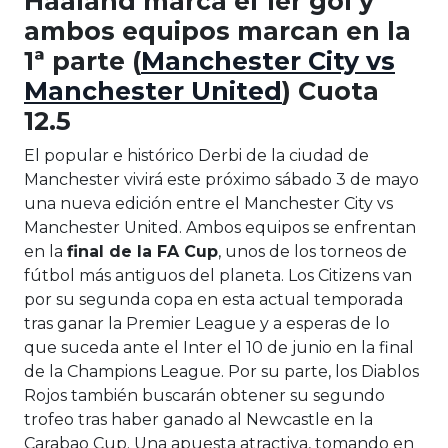
Haaland marca el 1er gol y
ambos equipos marcan en la
1ª parte (
Manchester City vs
Manchester United
) Cuota
12.5
El popular e histórico Derbi de la ciudad de
Manchester vivirá este próximo sábado 3 de mayo
una nueva edición entre el Manchester City vs
Manchester United. Ambos equipos se enfrentan
en la
final de la FA Cup
, unos de los torneos de
fútbol más antiguos del planeta. Los Citizens van
por su segunda copa en esta actual temporada
tras ganar la Premier League y a esperas de lo
que suceda ante el Inter el 10 de junio en la final
de la Champions League. Por su parte, los Diablos
Rojos también buscarán obtener su segundo
trofeo tras haber ganado al Newcastle en la
Carabao Cup. Una apuesta atractiva, tomando en